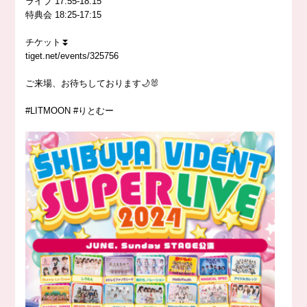
ライブ 17:55-18:15
特典会 18:25-17:15
チケット⏬
tiget.net/events/325756
ご来場、お待ちしております🌙🐰
#LITMOON #りとむー