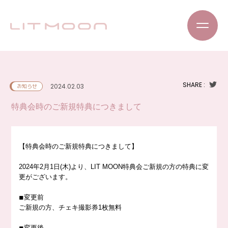
SHARE :
2024.02.03
お知らせ
特典会時のご新規特典につきまして
【特典会時のご新規特典につきまして】
2024年2月1日(木)より、LIT MOON特典会ご新規の方の特典に変
更がございます。
◾︎変更前
ご新規の方、チェキ撮影券1枚無料
◾︎変更後