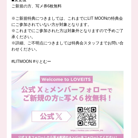
ご新規の方、写メ券6枚無料
※ご新規特典につきましては、これまでにLIT MOONの特典会
にご参加されていない方が対象となります。
※これまでにご参加された方は対象外となりますので予めご了
承ください。
※詳細、ご不明点につきましては特典会スタッフまでお問い合
わせください。
#LITMOON
#りとむー