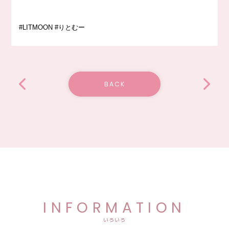
#LITMOON #りとむー
BACK
INFORMATION
いろいろ