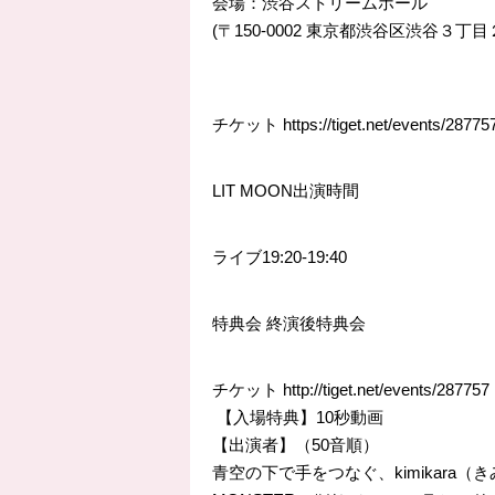
会場：渋谷ストリームホール
(〒150-0002 東京都渋谷区渋谷３丁目
チケット
https://
tiget.net/events/28775
LIT MOON出演時間
ライブ19:20
-19:40
特典会 終演後特典会
チケット
http://
tiget.net/events/287757
【入場特典】10秒動画
【出演者】（50音順）
青空の下で手をつなぐ、kimikara（