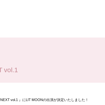
 vol.1
L NEXT vol.1 』にLIT MOONの出演が決定いたしました！