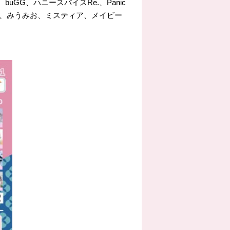
GG、ハニースパイスRe.、Panic
ポラライト、みうみお、ミスティア、メイビー