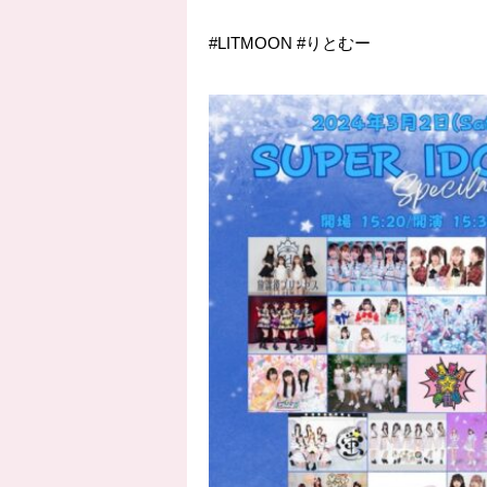
#LITMOON #りとむー