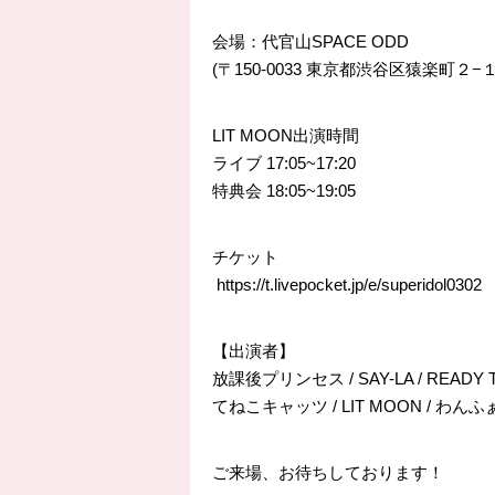
会場：代官山SPACE ODD
(〒150-0033 東京都渋谷区猿楽町２−１
LIT MOON出演時間
ライブ 17:05~17:20
特典会 18:05~19:05
チケット
https://
t.livepocket.jp/e/superidol0302
【出演者】
放課後プリンセス / SAY-LA / READY 
てねこキャッツ / LIT MOON / わんふぁ
ご来場、お待ちしております！