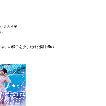
り返ろう💗
✨
会」の様子を少しだけ公開中📷👀