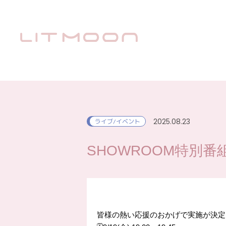
2025.08.23
ライブ/イベント
SHOWROOM特別番
皆様の熱い応援のおかげで実施が決定