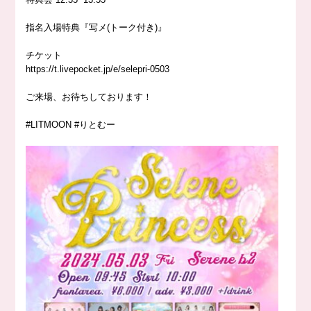
指名入場特典『写メ(トーク付き)』
チケット
https://t.livepocket.jp/e/selepri-0503
ご来場、お待ちしております！
#LITMOON
#りとむー