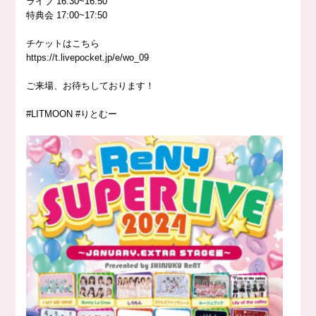
ライブ 16:30~16:50
特典会 17:00~17:50
チケットはこちら
https://
t.livepocket.jp/e/wo_09
ご来場、お待ちしております！
#LITMOON
#りとむー