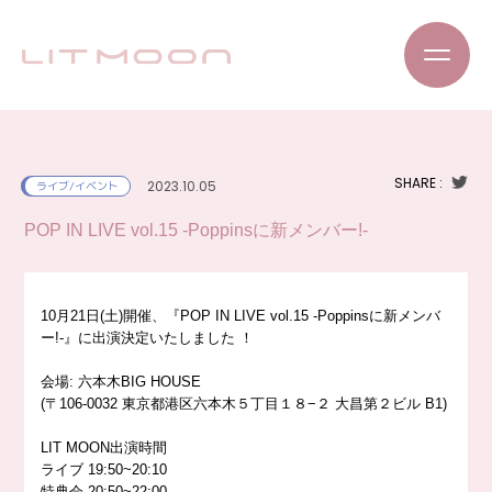
SHARE :
2023.10.05
ライブ/イベント
POP IN LIVE vol.15 -Poppinsに新メンバー!-
10月21日(土)開催、『POP IN LIVE vol.15 -Poppinsに新メンバ
ー!-』に出演決定いたしました
！
会場: 六本木BIG HOUSE
(〒106-0032 東京都港区六本木５丁目１８−２ 大昌第２ビル B1)
LIT MOON出演時間
ライブ 19:50~20:10
特典会 20:50~22:00