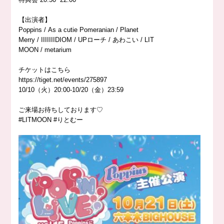
【出演者】
Poppins / As a cutie Pomeranian / Planet
Merry / IIIIIIIDIOM / UPローチ / あわこい / LIT
MOON / metarium
チケットはこちら
https://
tiget.net/events/275897
10/10（火）20:00-10/20（金）23:59
ご来場お待ちしております♡
#LITMOON
#りとむー