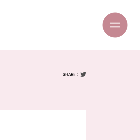
SHARE :