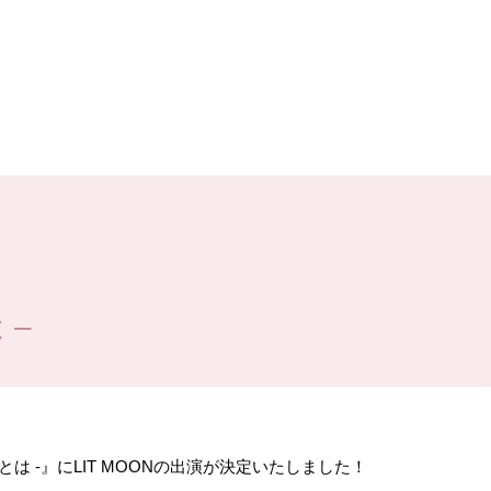
 –
イドルとは -』にLIT MOONの出演が決定いたしました！