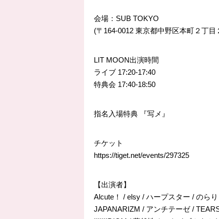
会場：SUB TOKYO
(
〒164-0012 東京都中野区本町２丁
LIT MOON出演時間
ライブ 17:20-17:40
特典会 17:40-18:50
指名入場特典 『写メ』
チケット
https://
tiget.net/events/297325
【出演者】
Alcute！ / elsy / ハープスター / のら
JAPANARIZM / アンチテーゼ / TE