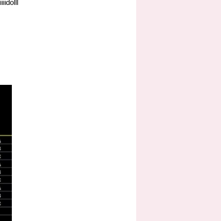
dolll