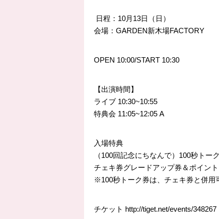
日程：10月13日（日）
会場：GARDEN新木場FACTORY
OPEN
10:00
/START
10:30
【出演時間】
ライブ 10:30~10:55
特典会 11:05~12:05 A
入場特典
（100回記念にちなんで）100秒トー
チェキ券グレードアップ券＆ポイント
※100秒トーク券は、チェキ券と併用
チケット
http://
tiget.net/events/348