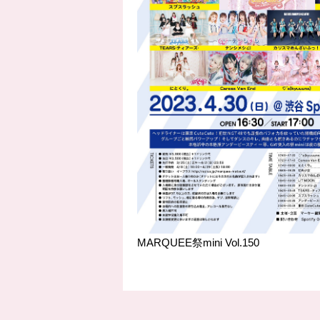
MARQUEE祭mini Vol.150