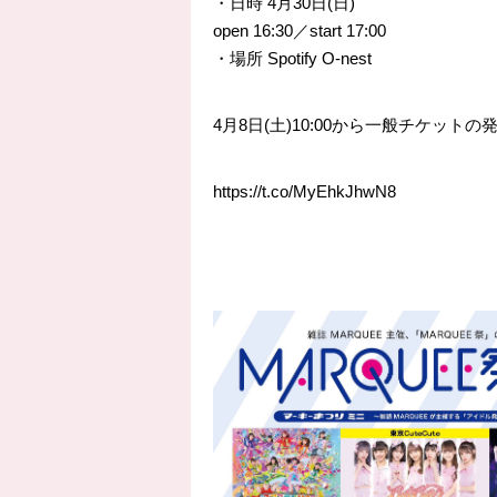
・日時 4月30日(日)
open 16:30／start 17:00
・場所 Spotify O-nest
4月8日(土)10:00から一般チケッ
https://t.co/MyEhkJhwN8