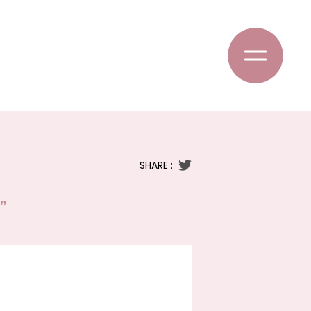
SHARE :
”