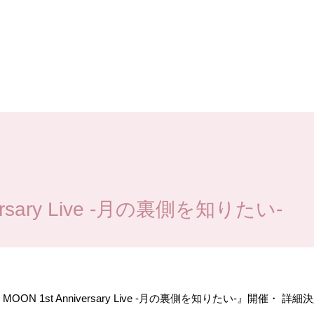
iversary Live -月の裏側を知りたい-
MOON 1st Anniversary Live -月の裏側を知りたい-』開催・ 詳細