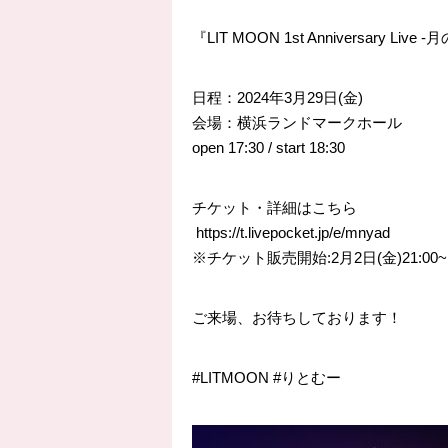
『LIT MOON 1st Anniversary Li
日程：2024年3月29日(金)
会場：横浜ランドマークホール
open
17:30
/ start
18:30
チケット・詳細はこちら
https://
t.livepocket.jp/e/mnyad
※チケット販売開始:2月2日(金)21:00~
ご来場、お待ちしております！
#LITMOON
#りとむー