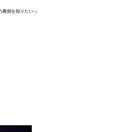
ve -月の裏側を知りたい-』