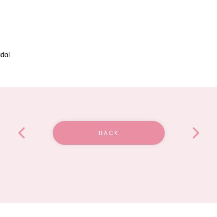
dol
BACK