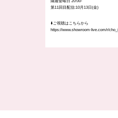
隔週金曜日 20:00-
第11回目配信:10月13日(金)
⬇️ご視聴はこちらから
https://www.showroom-live.com/r/cho_i