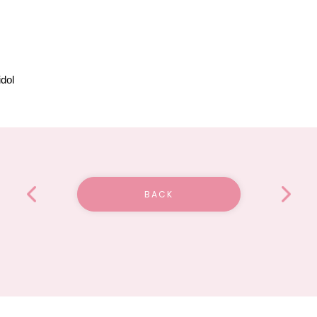
dol
BACK