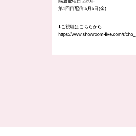
隔週金曜日 20:00-
第1回目配信:5月5日(金)
⬇️ご視聴はこちらから
https://www.showroom-live.com/r/cho_i