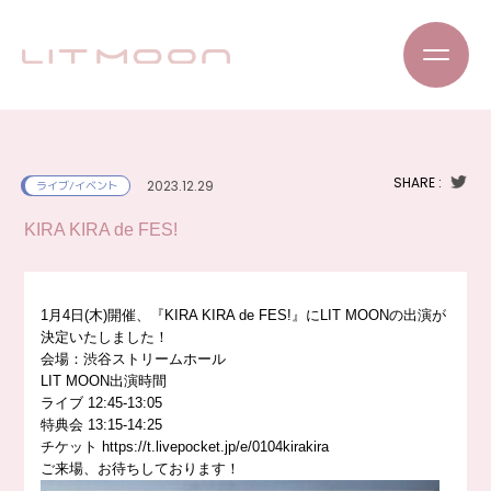
SHARE :
2023.12.29
ライブ/イベント
KIRA KIRA de FES!
1月4日(木)開催、『KIRA KIRA de FES!』にLIT MOONの出演が
決定いたしました！
会場：渋谷ストリームホール
LIT MOON出演時間
ライブ 12:45-13:05
特典会 13:15-14:25
チケット
https://
t.livepocket.jp/e/0104kirakira
ご来場、お待ちしております！