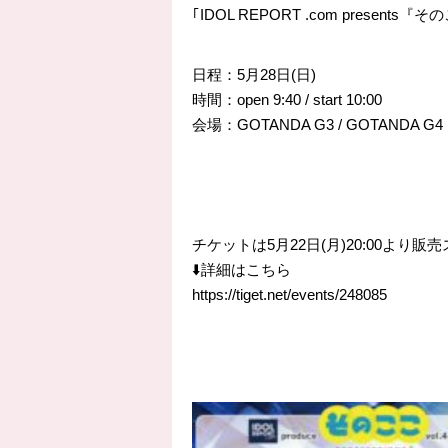
｢IDOL REPORT .com presents『その
日程：5月28日(日)
時間：open 9:40 / start 10:00
会場：GOTANDA G3 / GOTANDA G4
チケットは5月22日(月)20:00より販売
⬇️詳細はこちら
https://tiget.net/events/248085