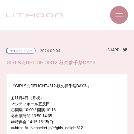
SHARE :
2024.09.04
ライブ/イベント
GIRLS☆DELIGHT#312-秋の夢千祭DAY3-
『GIRLS☆DELIGHT#312-秋の夢千祭DAY3-』
🗓️
11月4日（月祝）
📍
シティホール五反田
🕒開場 10:00 / 開演 10:15
🎤出演時間 13:50-14:05
📸特典会 14:15-15:15(F)
🎫https://t.livepocket.jp/e/girls_delight312