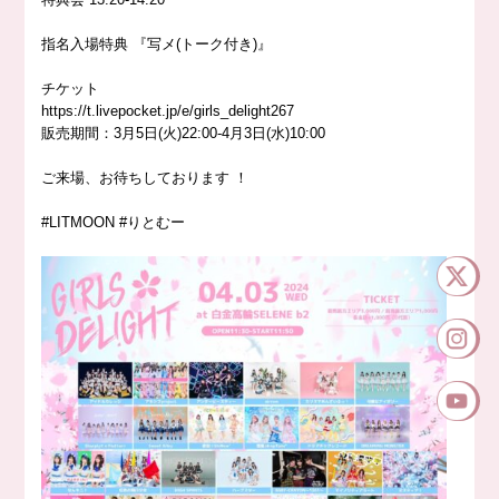
指名入場特典 『写メ(トーク付き)』
チケット
https://t.livepocket.jp/e/girls_delight267
販売期間：3月5日(火)22:00-4月3日(水)10:00
ご来場、お待ちしております
！
#LITMOON
#りとむー