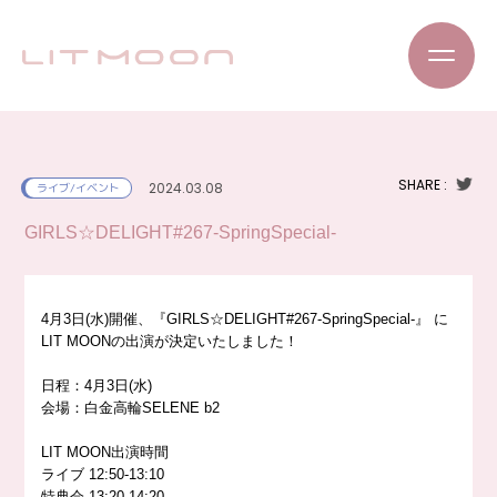
SHARE :
2024.03.08
ライブ/イベント
GIRLS☆DELIGHT#267-SpringSpecial-
4月3日(水)開催、『GIRLS☆DELIGHT#267-SpringSpecial-』 に
LIT MOONの出演が決定いたしました！
日程：4月3日(水)
会場：白金高輪SELENE b2
LIT MOON出演時間
ライブ 12:50-13:10
特典会 13:20-14:20