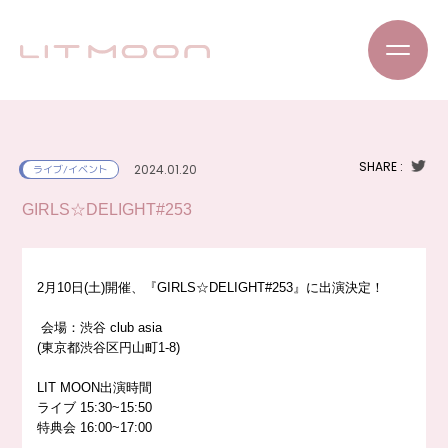
SHARE :
2024.01.20
ライブ/イベント
GIRLS☆DELIGHT#253
2月10日(土)開催、『GIRLS☆DELIGHT#253』に出演決定！
会場：渋谷 club asia
(東京都渋谷区円山町1-8)
LIT MOON出演時間
ライブ 15:30~15:50
特典会 16:00~17:00