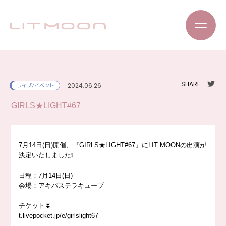
SHARE :
2024.06.26
ライブ/イベント
GIRLS★LIGHT#67
7月14日(日)開催、『GIRLS★LIGHT#67』にLIT MOONの出演が
決定いたしました❕
日程：7月14日(日)
会場：アキバステラキューブ
チケット⏬
t.livepocket.jp/e/girlslight67