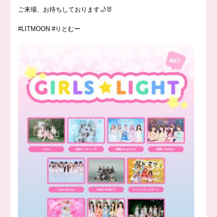
ご来場、お待ちしております🌙🐰
#LITMOON #りとむー