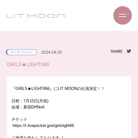
SHARE :
2024.06.20
ライブ/イベント
GIRLS★LIGHT#66
『GIRLS★LIGHT#66』にLIT MOONの出演決定！！
日程：7月15日(月祝)
会場：新宿DHNoA
チケット
https://
t.livepocket.jp/e/girlslight66
ご来場お待ちしております
！