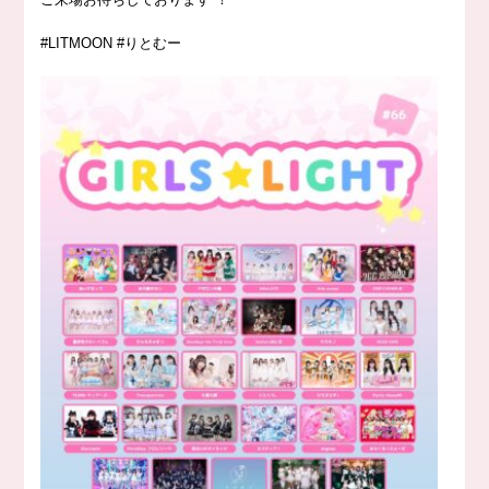
#LITMOON
#りとむー