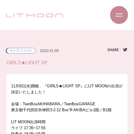
SHARE :
2023.10.05
ライブ/イベント
GIRLS★LIGHT SP
11月8日(水)開催、『GIRLS★LIGHT SP』にLIT MOONの出演が
決定いたしました！
会場：TwinBoxAKIHABARA／TwinBoxGARAGE
東京都千代田区外神田3-2-12 Box’R AKIBAビル1階／B1階
LIT MOON出演時間
ライブ 17:35~17:55
特典会 18:05~19:05