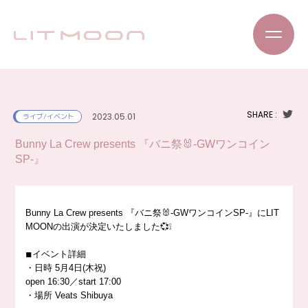
SHARE :
2023.05.01
ライブ/イベント
Bunny La Crew presents 『バニ祭🐰-GWワンコイン
SP-』
Bunny La Crew presents 『バニ祭🐰-GWワンコインSP-』にLIT
MOONの出演が決定いたしました💞❕
◾︎イベント詳細
・日時 5月4日(木祝)
open 16:30／start 17:00
・場所 Veats Shibuya