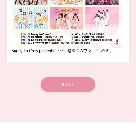
Bunny La Crew presents 『バニ祭🐰-GWワンコインSP-』
BACK