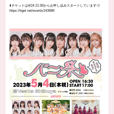
⬇️チケットは4/24 21:00からお申し込みスタートしています💨
https://tiget.net/events/243680