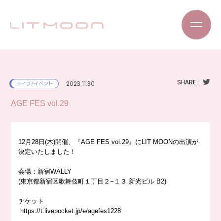
SHARE :
2023.11.30
ライブ/イベント
AGE FES vol.29
12月28日(木)開催、『AGE FES vol.29』にLIT MOONの出演が
決定いたしました！
会場：新宿WALLY
(東京都新宿区歌舞伎町１丁目２−１３ 新光ビル B2)
チケット
https://
t.livepocket.jp/e/agefes1228