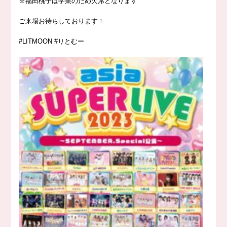
※福田桃子は学業のため欠席となります
ご来場お待ちしております！
#LITMOON
#りとむー