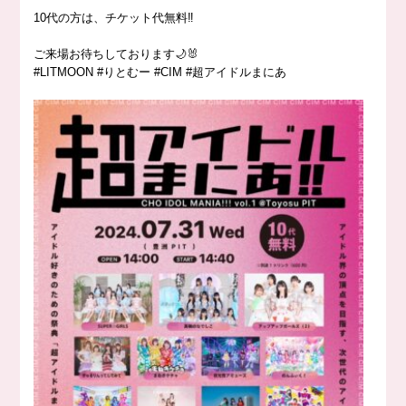
10代の方は、チケット代無料‼️
ご来場お待ちしております🌙🐰
#LITMOON #りとむー #CIM #超アイドルまにあ