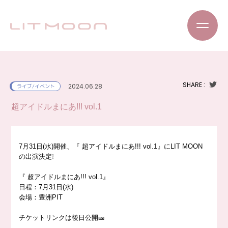
SHARE :
2024.06.28
ライブ/イベント
超アイドルまにあ!!! vol.1
7月31日(水)開催、『 超アイドルまにあ!!! vol.1』にLIT MOON
の出演決定❕
『 超アイドルまにあ!!! vol.1』
日程：7月31日(水)
会場：豊洲PIT
チケットリンクは後日公開🎫