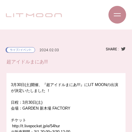
SHARE :
2024.02.03
ライブ/イベント
超アイドルまにあ!!!
3月30日(土)開催、『超アイドルまにあ!!!』にLIT MOONの出演
が決定いたしました
！
日程：3月30日(土)
会場：GARDEN 新木場 FACTORY
チケット
http://
t.livepocket.jp/e/54hur
※販売期間：3/1 20:00~3/30 12:00