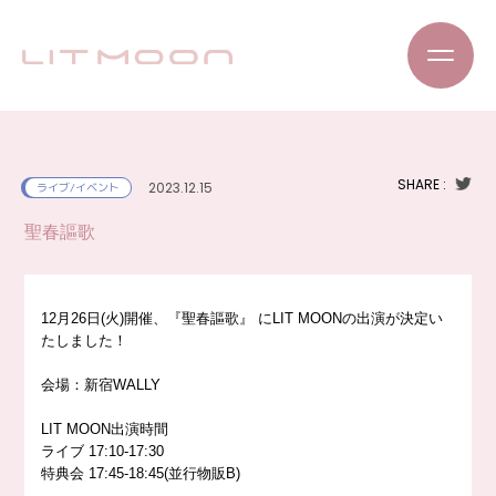
SHARE :
2023.12.15
ライブ/イベント
聖春謳歌
12月26日(火)開催、『聖春謳歌』 にLIT MOONの出演が決定い
たしました！
会場：新宿WALLY
LIT MOON出演時間
ライブ 17:10-17:30
特典会 17:45-18:45(並行物販B)