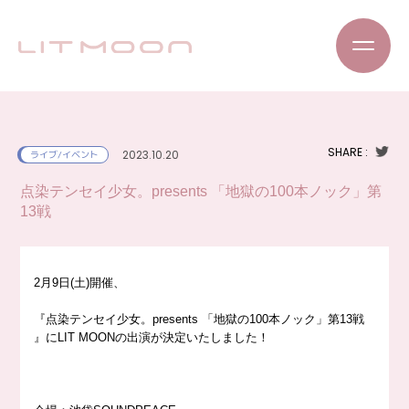
SHARE :
2023.10.20
ライブ/イベント
点染テンセイ少女。presents 「地獄の100本ノック」第
13戦
2月9日(土)開催、
『点染テンセイ少女。presents 「地獄の100本ノック」第13戦
』にLIT MOONの出演が決定いたしました！