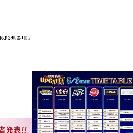
N取扱説明書1冊』