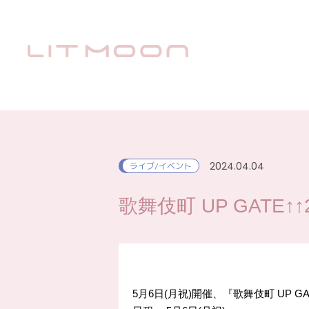
2024.04.04
ライブ/イベント
歌舞伎町 UP GATE↑↑
5月6日(月祝)開催、『歌舞伎町 UP GA