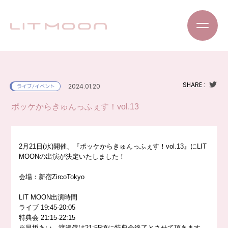
SHARE :
2024.01.20
ライブ/イベント
ポッケからきゅんっふぇす！vol.13
2月21日(水)開催、『ポッケからきゅんっふぇす！vol.13』にLIT
MOONの出演が決定いたしました！
会場：新宿ZircoTokyo
LIT MOON出演時間
ライブ 19:45-20:05
特典会 21:15-22:15
※早坂あい、渡邉倖は21:55頃に特典会終了とさせて頂きます。