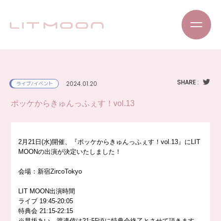
SHARE :
2024.01.20
ライブ/イベント
ポッケからきゅんっふぇす！vol.13
2月21日(水)開催、『ポッケからきゅんっふぇす！vol.13』にLIT
MOONの出演が決定いたしました！
会場：新宿ZircoTokyo
LIT MOON出演時間
ライブ 19:45-20:05
特典会 21:15-22:15
※早坂あい、渡邉倖は21:55頃に特典会終了とさせて頂きます。