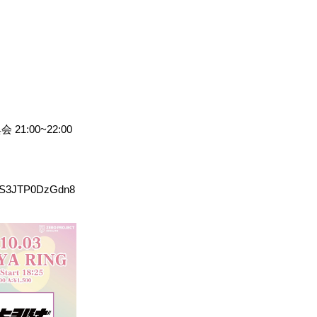
21:00~22:00
2aCS3JTP0DzGdn8