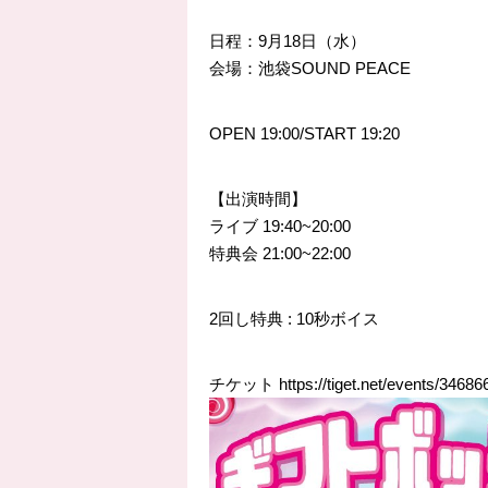
日程：9月18日（水）
会場：池袋SOUND PEACE
OPEN
19:00
/START
19:20
【出演時間】
ライブ
19:40
~20:00
特典会
21:00
~22:00
2回し特典 : 10秒ボイス
チケット
https://
tiget.net/events/34686