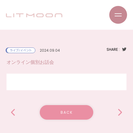
SHARE :
2024.09.04
ライブ/イベント
オンライン個別お話会
BACK