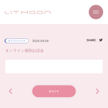
SHARE :
2024.09.04
ライブ/イベント
オンライン個別お話会
BACK