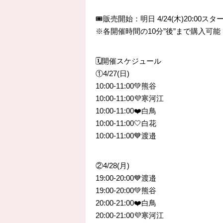
🎟販売開始：明日 4/24(木)20:00スタ
※各開催時間の10分”後”まで購入可能
🗓開催スケジュール
①4/27(日)
10:00-11:00💚熊谷
10:00-11:00💜寒河江
10:00-11:00❤️白鳥
10:00-11:00🤍白花
10:00-11:00💙渡邉
②4/28(月)
19:00-20:00💙渡邉
19:00-20:00💚熊谷
20:00-21:00❤️白鳥
20:00-21:00💜寒河江