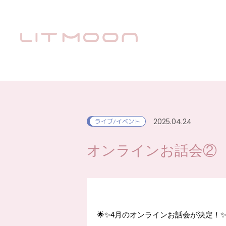
2025.04.24
ライブ/イベント
オンラインお話会②
🌟✨4月のオンラインお話会が決定！✨