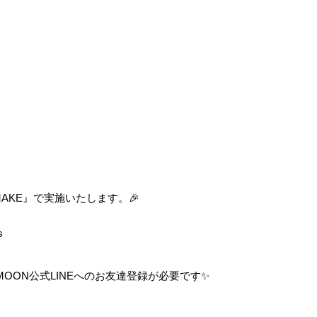
MAKE』で実施いたします。🎉
s
ITMOON公式LINEへのお友達登録が必要です✨