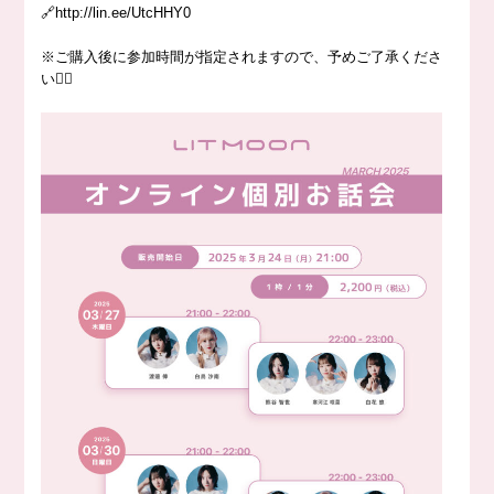
🔗http://lin.ee/UtcHHY0
※ご購入後に参加時間が指定されますので、予めご了承くださ
い🙇‍♀️