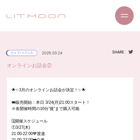
SHARE :
2025.03.24
ライブ/イベント
オンラインお話会②
🌟✨3月のオンラインお話会が決定！✨🌟
🎟販売開始：本日 3/24(月)21:00スタート！
※各開催時間の10分”後”まで購入可能
🗓開催スケジュール
①3/27(木)
21:00-22:00💙渡邉
21:00-22:00❤️白鳥