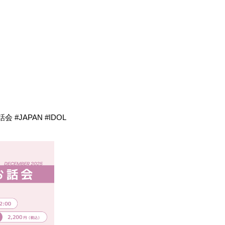
 #JAPAN #IDOL