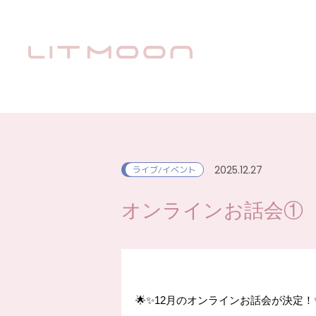
2025.12.27
ライブ/イベント
オンラインお話会①
🌟✨12月のオンラインお話会が決定！✨