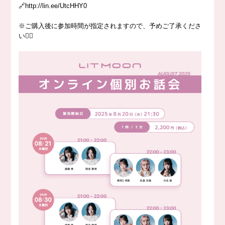
🔗http://lin.ee/UtcHHY0
※ご購入後に参加時間が指定されますので、予めご了承くださ
い🙇‍♀️