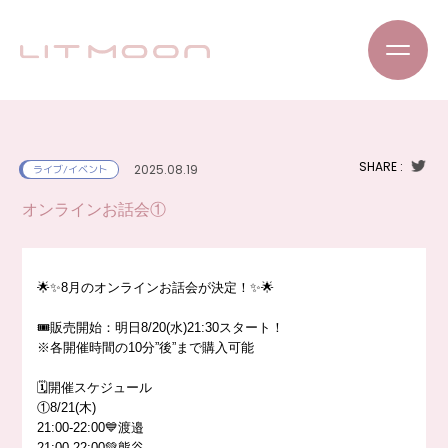
SHARE :
2025.08.19
ライブ/イベント
オンラインお話会①
🌟✨8月のオンラインお話会が決定！✨🌟
🎟販売開始：明日8/20(水)21:30スタート！
※各開催時間の10分”後”まで購入可能
🗓開催スケジュール
①8/21(木)
21:00-22:00💙渡邉
21:00-22:00💚熊谷