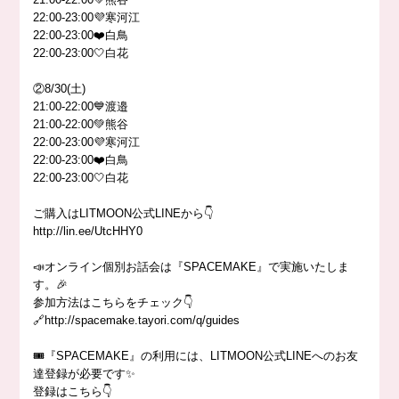
22:00-23:00💜寒河江
22:00-23:00❤️白鳥
22:00-23:00🤍白花
②8/30(土)
21:00-22:00💙渡邉
21:00-22:00💚熊谷
22:00-23:00💜寒河江
22:00-23:00❤️白鳥
22:00-23:00🤍白花
ご購入はLITMOON公式LINEから👇
http://lin.ee/UtcHHY0
📣オンライン個別お話会は『SPACEMAKE』で実施いたしま
す。🎉
参加方法はこちらをチェック👇
🔗http://spacemake.tayori.com/q/guides
🎟『SPACEMAKE』の利用には、LITMOON公式LINEへのお友
達登録が必要です✨
登録はこちら👇