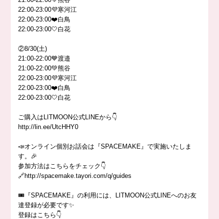
22:00-23:00💜寒河江
22:00-23:00❤️白鳥
22:00-23:00🤍白花
②8/30(土)
21:00-22:00💙渡邉
21:00-22:00💚熊谷
22:00-23:00💜寒河江
22:00-23:00❤️白鳥
22:00-23:00🤍白花
ご購入はLITMOON公式LINEから👇
http://lin.ee/UtcHHY0
📣オンライン個別お話会は『SPACEMAKE』で実施いたしま
す。🎉
参加方法はこちらをチェック👇
🔗http://spacemake.tayori.com/q/guides
🎟『SPACEMAKE』の利用には、LITMOON公式LINEへのお友
達登録が必要です✨
登録はこちら👇