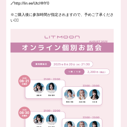
🔗http://lin.ee/UtcHHY0
※ご購入後に参加時間が指定されますので、予めご了承くださ
い🙇‍♀️