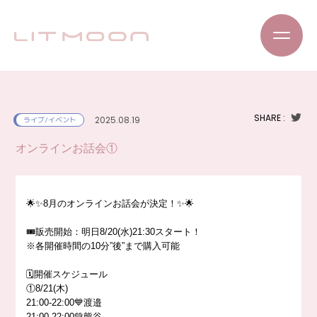
SHARE :
2025.08.19
ライブ/イベント
オンラインお話会①
🌟✨8月のオンラインお話会が決定！✨🌟
🎟販売開始：明日8/20(水)21:30スタート！
※各開催時間の10分”後”まで購入可能
🗓開催スケジュール
①8/21(木)
21:00-22:00💙渡邉
21:00-22:00💚熊谷