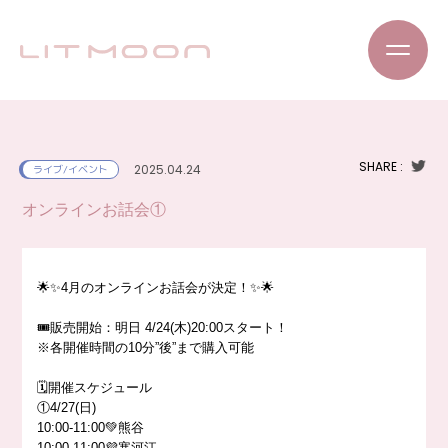
SHARE :
2025.04.24
ライブ/イベント
オンラインお話会①
🌟✨4月のオンラインお話会が決定！✨🌟
🎟販売開始：明日 4/24(木)20:00スタート！
※各開催時間の10分”後”まで購入可能
🗓開催スケジュール
①4/27(日)
10:00-11:00💚熊谷
10:00-11:00💜寒河江