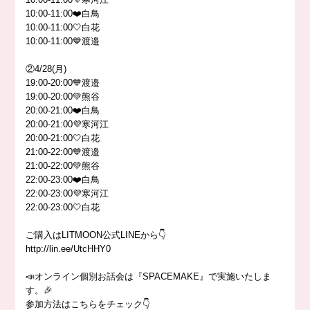
10:00-11:00❤️白鳥
10:00-11:00🤍白花
10:00-11:00💙渡邉
②4/28(月)
19:00-20:00💙渡邉
19:00-20:00💚熊谷
20:00-21:00❤️白鳥
20:00-21:00💜寒河江
20:00-21:00🤍白花
21:00-22:00💙渡邉
21:00-22:00💚熊谷
22:00-23:00❤️白鳥
22:00-23:00💜寒河江
22:00-23:00🤍白花
ご購入はLITMOON公式LINEから👇
http://lin.ee/UtcHHY0
📣オンライン個別お話会は『SPACEMAKE』で実施いたしま
す。🎉
参加方法はこちらをチェック👇