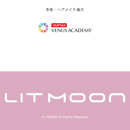
衣装・ヘアメイク協力
© LITMOON All Rights Reserved.