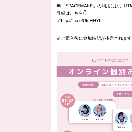
🎟『SPACEMAKE』の利用には、L
登録はこちら👇
🔗http://lin.ee/UtcHHY0
※ご購入後に参加時間が指定されますので