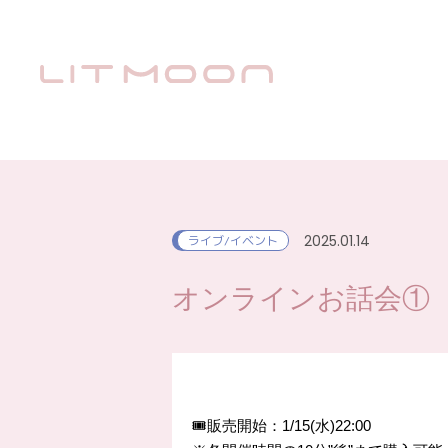
2025.01.14
ライブ/イベント
オンラインお話会①
🎟販売開始：1/15(水)22:00