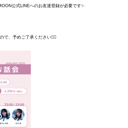
ITMOON公式LINEへのお友達登録が必要です✨
、予めご了承ください🙇‍♀️