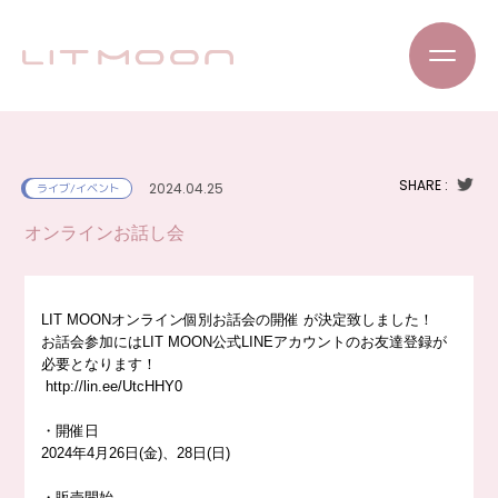
SHARE :
2024.04.25
ライブ/イベント
オンラインお話し会
LIT MOONオンライン個別お話会の開催 が決定致しました！
お話会参加にはLIT MOON公式LINEアカウントのお友達登録が
必要となります！
http://
lin.ee/UtcHHY0
・開催日
2024年4月26日(金)、28日(日)
・販売開始