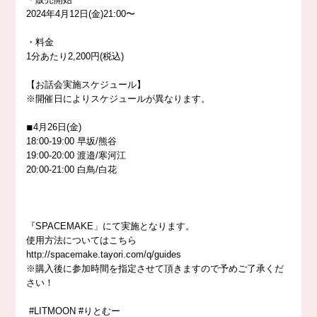
2024年4月12日(金)21:00〜
・料金
1分あたり2,200円(税込)
【お話会実施スケジュール】
※開催日によりスケジュールが異なります。
◾︎4月26日(金)
18:00-19:00 早坂/熊谷
19:00-20:00 渡邉/寒河江
20:00-21:00 白鳥/白花
『SPACEMAKE」にて実施となります。
使用方法についてはこちら
http://
spacemake.tayori.com/q/guides
※購入後に参加時間を指定させて頂きますので予めご了承くだ
さい！
#LITMOON
#りとむー