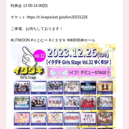
特典会 13:00-14:00(D)
チケット
https://
t.livepocket.jp/e/km20231226
ご来場、お待ちしております！
#LITMOON
#りとむー
#イタダキ
#神田明神ホール