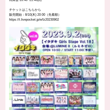
チケットはこちらから
販売開始：8/10(木) 20:00（先着順）
https://
t.livepocket.jp/e/lz20230902