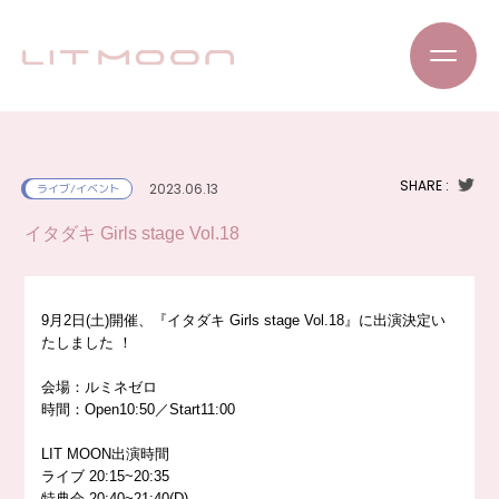
SHARE :
2023.06.13
ライブ/イベント
イタダキ Girls stage Vol.18
9月2日(土)開催、『イタダキ Girls stage Vol.18』に出演決定い
たしました
！
会場：ルミネゼロ
時間：Open10:50／Start11:00
LIT MOON出演時間
ライブ 20:15~20:35
特典会 20:40~21:40(D)