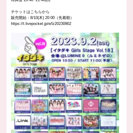
チケットはこちらから
販売開始：8/10(木) 20:00（先着順）
https://
t.livepocket.jp/e/lz20230902