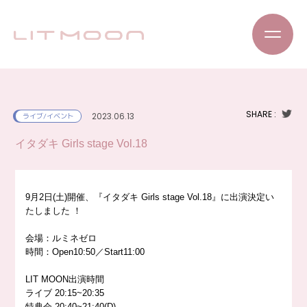
SHARE :
2023.06.13
ライブ/イベント
イタダキ Girls stage Vol.18
9月2日(土)開催、『イタダキ Girls stage Vol.18』に出演決定い
たしました
！
会場：ルミネゼロ
時間：Open10:50／Start11:00
LIT MOON出演時間
ライブ 20:15~20:35
特典会 20:40~21:40(D)