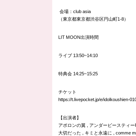
会場：club asia
（東京都東京都渋谷区円山町1-8）
LIT MOON出演時間
ライブ
13:50
~14:10
特典会
14:25
~15:25
チケット
https://t.livepocket.jp/e/idolkoushien-01
【出演者】
アポロンの翼 , アンダービースティー研修生 
大切だった , キミと永遠に , comme mo