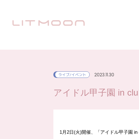
2023.11.30
ライブ/イベント
アイドル甲子園 in club 
1月2日(火)開催、「アイドル甲子園 in cl