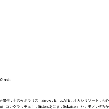
02-asia
, 十六夜ポラリス , airrow , EmuLATE , オカシリゾート , 
i , コングラッチェ！ , Sistersあにま , Sekaisen , セカモノ , 